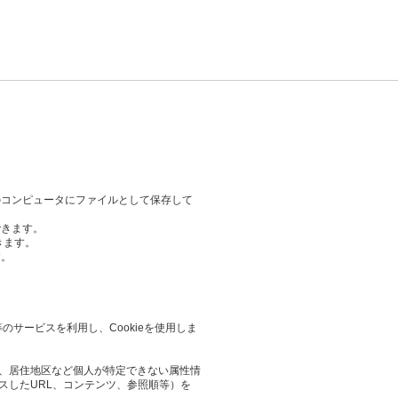
のコンピュータにファイルとして保存して
できます。
きます。
す。
等のサービスを利用し、Cookieを使用しま
業や、居住地区など個人が特定できない属性情
スしたURL、コンテンツ、参照順等）を