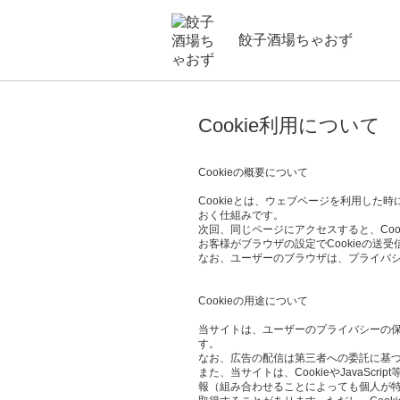
餃子酒場ちゃおず
Cookie利用について
Cookieの概要について
Cookieとは、ウェブページを利用し
おく仕組みです。
次回、同じページにアクセスすると、Co
お客様がブラウザの設定でCookieの送
なお、ユーザーのブラウザは、プライバシ
Cookieの用途について
当サイトは、ユーザーのプライバシーの保護、
す。
なお、広告の配信は第三者への委託に基づ
また、当サイトは、CookieやJava
報（組み合わせることによっても個人が特