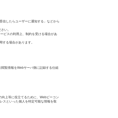
ieを受信したらユーザーに通知する」などから
ださい。
サービスの利用上、制約を受ける場合があ
用する場合があります。
その閲覧情報をWebサーバ側に記録する仕組
の向上等に役立てるために、Webビーコン
ドレスといった個人を特定可能な情報を取