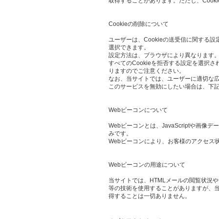
取得することがあります。ただし、Cook
Cookieの削除について
ユーザーは、Cookieの送受信に関する設
選択できます。
設定方法は、ブラウザにより異なります。
すべてのCookieを拒否する設定を選
りますのでご注意ください。
なお、当サイトでは、ユーザーに適切な
このサービスを無効にしたい場合は、下
Webビーコンについて
Webビーコンとは、JavaScript
みです。
Webビーコンにより、お客様のアクセス
Webビーコンの用途について
当サイトでは、HTMLメールの閲覧状況
等の技術を使用することがありますが、当
得することは一切ありません。