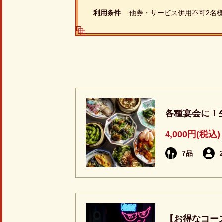
利用条件
他券・サービス併用不可2名
各種宴会に！
4,000円
(税込)
7品
【お得なコー