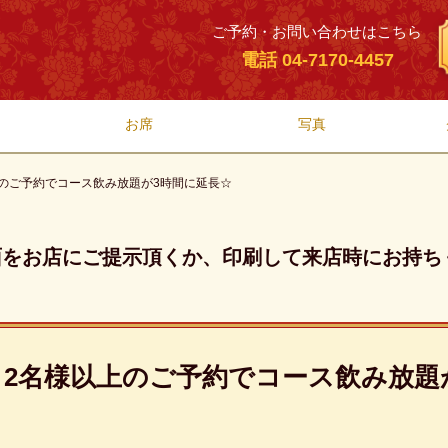
ご予約・お問い合わせはこちら
電話 04-7170-4457
お席
写真
のご予約でコース飲み放題が3時間に延長☆
面をお店にご提示頂くか、印刷して来店時にお持ち
2名様以上のご予約でコース飲み放題