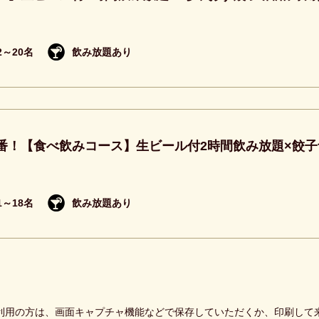
2～20名
飲み放題あり
番！【食べ飲みコース】生ビール付2時間飲み放題×餃子食
1～18名
飲み放題あり
利用の方は、画面キャプチャ機能などで保存していただくか、印刷して