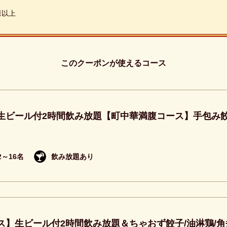
様以上
このクーポンが使えるコース
生ビール付2時間飲み放題【町中華満腹コース】手包み餃子
2～16名
飲み放題あり
ス】生ビール付2時間飲み放題＆ちゃおず餃子/油淋鶏/角煮