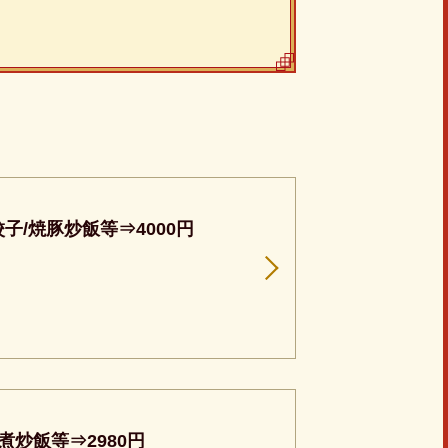
/焼豚炒飯等⇒4000円
炒飯等⇒2980円