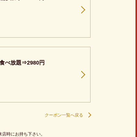
べ放題⇒2980円
クーポン一覧へ戻る
来店時にお持ち下さい。