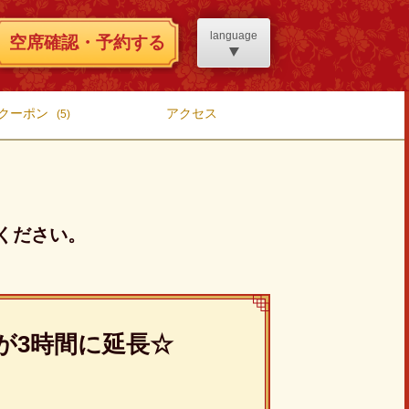
language
空席確認・予約する
クーポン
アクセス
(5)
ください。
が3時間に延長☆