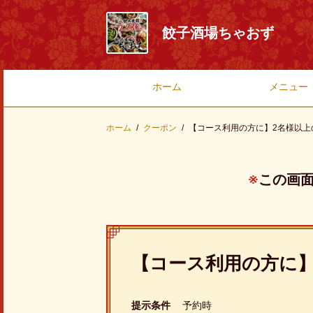
餃子酒場ちゃおず
ホーム
メニュー
ホーム
クーポン
【コース利用の方に】2名様以上
この画
【コース利用の方に】
提示条件
予約時