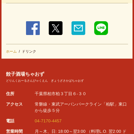
ホーム
ドリンク
餃子酒場ちゃおず
どりんくおーるさんびゃくえん ぎょうざさかばちゃおず
住所
千葉県柏市柏３丁目６-３０
アクセス
常磐線・東武アーバンパークライン「柏駅」東口
から徒歩５分
電話
04-7170-4457
営業時間
月～木、日: 18:00～翌3:00 （料理L.O. 翌2:00 ド