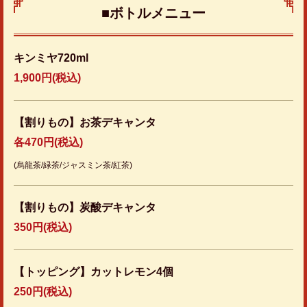
■ボトルメニュー
キンミヤ720ml
1,900円
(税込)
【割りもの】お茶デキャンタ
各470円(税込)
(烏龍茶/緑茶/ジャスミン茶/紅茶)
【割りもの】炭酸デキャンタ
350円
(税込)
【トッピング】カットレモン4個
250円
(税込)