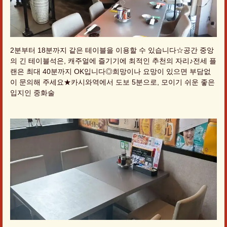
2분부터 18분까지 같은 테이블을 이용할 수 있습니다☆공간 중앙
의 긴 테이블석은, 캐주얼에 즐기기에 최적인 추천의 자리♪전세 플
랜은 최대 40분까지 OK입니다◎희망이나 요망이 있으면 부담없
이 문의해 주세요★카시와역에서 도보 5분으로, 모이기 쉬운 좋은
입지인 중화술