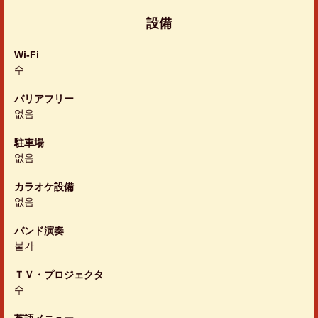
設備
Wi-Fi
수
バリアフリー
없음
駐車場
없음
カラオケ設備
없음
バンド演奏
불가
ＴＶ・プロジェクタ
수