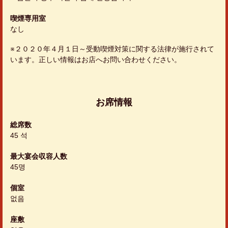
喫煙専用室
なし
※２０２０年４月１日～受動喫煙対策に関する法律が施行されて
います。正しい情報はお店へお問い合わせください。
お席情報
総席数
45 석
最大宴会収容人数
45명
個室
없음
座敷