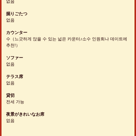
없음
掘りごたつ
없음
カウンター
수（느긋하게 앉을 수 있는 넓은 카운터♪소수 인원회나 데이트에
추천!）
ソファー
없음
テラス席
없음
貸切
전세 가능
夜景がきれいなお席
없음