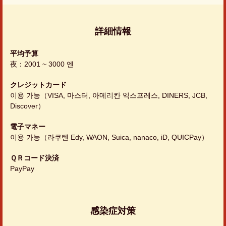
詳細情報
平均予算
夜：2001 ~ 3000 엔
クレジットカード
이용 가능（VISA, 마스터, 아메리칸 익스프레스, DINERS, JCB,
Discover）
電子マネー
이용 가능（라쿠텐 Edy, WAON, Suica, nanaco, iD, QUICPay）
ＱＲコード決済
PayPay
感染症対策