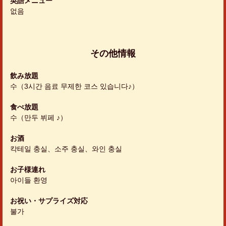
英語メニュー
없음
その他情報
飲み放題
수（3시간 음료 무제한 코스 있습니다♪）
食べ放題
수（만두 뷔페 ♪）
お酒
칵테일 충실、소주 충실、와인 충실
お子様連れ
아이들 환영
お祝い・サプライズ対応
불가