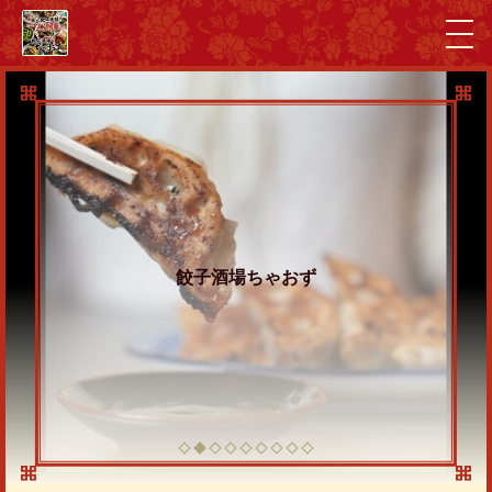
餃子酒場ちゃおず