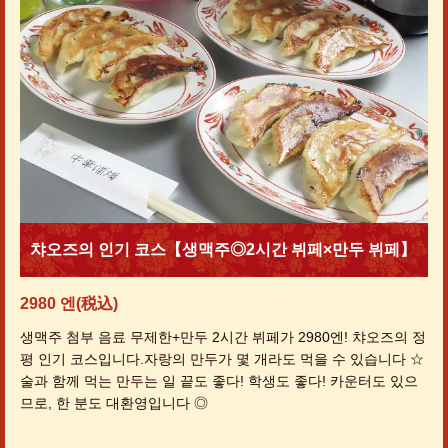
챠오즈의 인기 코스【생맥주◎2시간 뷔페×만두 뷔페】
2980 엔
(税込)
생맥주 첨부 음료 무제한+만두 2시간 뷔페가 2980엔! 챠오즈의 정
평 인기 코스입니다.자랑의 만두가 몇 개라도 먹을 수 있습니다 ☆
술과 함께 먹는 만두는 일 끝도 좋다! 학생도 좋다! 카운터도 있으
므로, 한 분도 대환영입니다 ◎